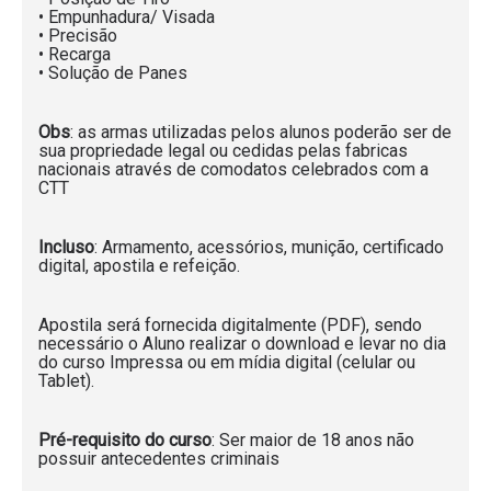
• Empunhadura/ Visada
• Precisão
• Recarga
• Solução de Panes
Obs
: as armas utilizadas pelos alunos poderão ser de
sua propriedade legal ou cedidas pelas fabricas
nacionais através de comodatos celebrados com a
CTT
Incluso
: Armamento, acessórios, munição, certificado
digital, apostila e refeição.
Apostila será fornecida digitalmente (PDF), sendo
necessário o Aluno realizar o download e levar no dia
do curso Impressa ou em mídia digital (celular ou
Tablet).
Pré-requisito do curso
: Ser maior de 18 anos não
possuir antecedentes criminais