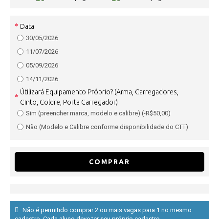
Data
30/05/2026
11/07/2026
05/09/2026
14/11/2026
Útilizará Equipamento Próprio? (Arma, Carregadores,
Cinto, Coldre, Porta Carregador)
Sim (preencher marca, modelo e calibre) (-R$50,00)
Não (Modelo e Calibre conforme disponibilidade do CTT)
COMPRAR
Não é permitido comprar 2 ou mais vagas para 1 no mesmo
cadastro. Cada aluno deve ter seu próprio cadastro.