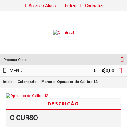
Área do Aluno
Entrar
Cadastrar
MENU
0
- R$0,00
Inicio
Calendário
Março
Operador de Calibre 12
DESCRIÇÃO
O CURSO