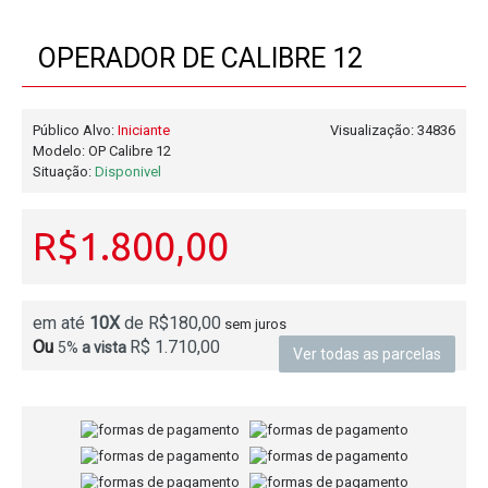
OPERADOR DE CALIBRE 12
Público Alvo:
Iniciante
Visualização: 34836
Modelo:
OP Calibre 12
Situação:
Disponivel
R$1.800,00
em até
10X
de R$180,00
sem juros
Ou
R$ 1.710,00
5%
a vista
Ver todas as parcelas