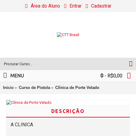
Área do Aluno
Entrar
Cadastrar
MENU
0
- R$0,00
Inicio
Curso de Pistola
Clínica de Porte Velado
DESCRIÇÃO
A CLINICA