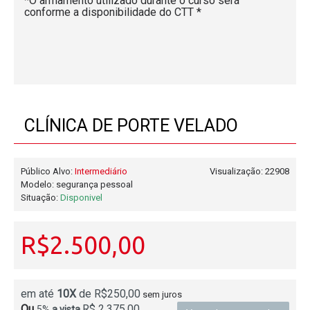
*O armamento utilizado durante o curso será
conforme a disponibilidade do CTT *
CLÍNICA DE PORTE VELADO
Público Alvo:
Intermediário
Visualização: 22908
Modelo:
segurança pessoal
Situação:
Disponivel
R$2.500,00
em até
10X
de R$250,00
sem juros
Ou
R$ 2.375,00
5%
a vista