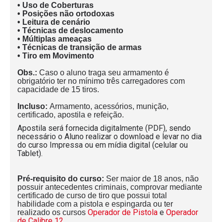
• Uso de Coberturas
• Posições não ortodoxas
• Leitura de cenário
• Técnicas de deslocamento
• Múltiplas ameaças
• Técnicas de transição de armas
• Tiro em Movimento
Obs.:
Caso o aluno traga seu armamento é
obrigatório ter no mínimo três carregadores com
capacidade de 15 tiros.
Incluso:
Armamento, acessórios, munição,
certificado, apostila e refeição.
Apostila será fornecida digitalmente (PDF), sendo
necessário o Aluno realizar o download e levar no dia
do curso Impressa ou em mídia digital (celular ou
Tablet).
Pré-requisito do curso:
Ser maior de 18 anos, não
possuir antecedentes criminais, comprovar mediante
certificado de curso de tiro que possui total
habilidade com a pistola e espingarda ou ter
Operador de Pistola
e
Operador
realizado os cursos
de Calibre 12