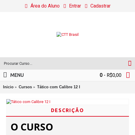
Área do Aluno
Entrar
Cadastrar
MENU
0
- R$0,00
Inicio
Cursos
Tático com Calibre 12 I
DESCRIÇÃO
O CURSO