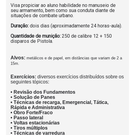
Visa propiciar ao aluno habilidade no manuseio de
seu armamento, bem como sua conduta diante de
situações de combate urbano.
Duração:
dois dias (aproximadamente 24 horas-aula).
Quantidade de munição:
250 de calibre 12 + 150
disparos de Pistola.
Alvos:
metálicos e de papel, em distâncias que variam de 2 a
15m.
Exercícios:
diversos exercícios distribuídos sobre os
seguintes tópicos:
• Revisão dos Fundamentos
• Solução de Panes
• Técnicas de recarga, Emergencial, Tática,
Rápida e Administrativa
• Obro Forte/Fraco
• Passo lateral
• Voltas estacionárias
• Tiros múltiplos
• Técnicas de varredura