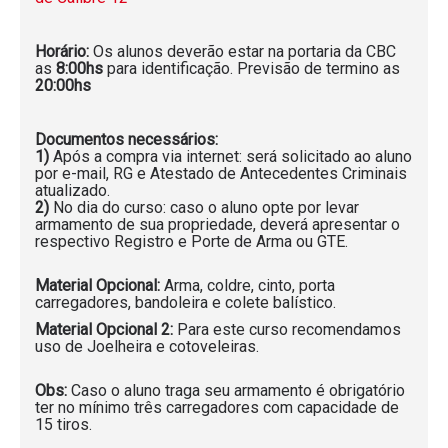
Horário:
Os alunos deverão estar na portaria da CBC
as
8:00hs
para identificação. Previsão de termino as
20:00hs
Documentos necessários:
1)
Após a compra via internet: será solicitado ao aluno
por e-mail, RG e Atestado de Antecedentes Criminais
atualizado.
2)
No dia do curso: caso o aluno opte por levar
armamento de sua propriedade, deverá apresentar o
respectivo Registro e Porte de Arma ou GTE.
Material Opcional:
Arma, coldre, cinto, porta
carregadores, bandoleira e colete balístico.
Material Opcional 2:
Para este curso recomendamos
uso de Joelheira e cotoveleiras.
Obs:
Caso o aluno traga seu armamento é obrigatório
ter no mínimo três carregadores com capacidade de
15 tiros.