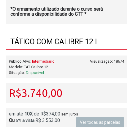
*O armamento utilizado durante o curso será
conforme a disponibilidade do CTT *
TÁTICO COM CALIBRE 12 I
Público Alvo:
Intermediário
Visualização: 18674
Modelo:
TAT Calibre 12
Situação:
Disponivel
R$3.740,00
em até
10X
de R$374,00
sem juros
Ou
R$ 3.553,00
5%
a vista
Ver todas as parcelas