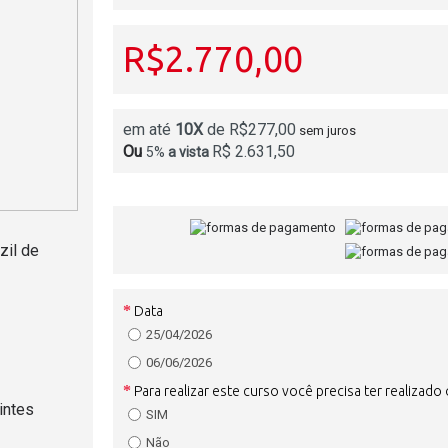
R$2.770,00
em até
10X
de R$277,00
sem juros
Ou
R$ 2.631,50
5%
a vista
zil de
Data
25/04/2026
06/06/2026
Para realizar este curso você precisa ter realizado
intes
SIM
Não