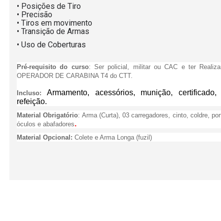
• Posições de Tiro
• Precisão
• Tiros em movimento
• Transição de Armas
• Uso de Coberturas
Pré-requisito do curso
: Ser policial, militar ou CAC e ter Realiz
OPERADOR DE CARABINA T4 do CTT.
Armamento, acessórios, munição, certificado,
Incluso
:
refeição.
Material
Obrigatório
: Arma (Curta), 03 carregadores, cinto, coldre, por
.
óculos e abafadores
Material Opcional:
Colete e Arma Longa (fuzil)