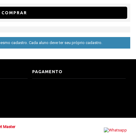
COMPRAR
esmo cadastro. Cada aluno deve ter seu próprio cadastro.
PAGAMENTO
t Master