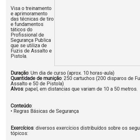
Visa o treinamento
e aprimoramento
das técnicas de tiro
e fundamentos
táticos do
Profissional de
Segurança Publica
que se utiliza de
Fuzis de Assalto e
Pistola.
Duração
: Um dia de curso (aprox. 10 horas-aula)
Quantidade
de
munição
: 250 cartuchos (200 disparos de Fu
Assalto e 50 de Pistola)
Alvos
: papel, em distancias que variam de 10 a 50 metros.
Conteúdo
:
• Regras Básicas de Segurança
Exercícios
: diversos exercícios distribuídos sobre os segu
tópicos: