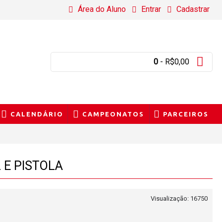
Área do Aluno
Entrar
Cadastrar
0
- R$0,00
CALENDÁRIO
CAMPEONATOS
PARCEIROS
 E PISTOLA
Visualização: 16750