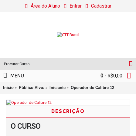
Área do Aluno
Entrar
Cadastrar
MENU
0
- R$0,00
Inicio
Público Alvo:
Iniciante
Operador de Calibre 12
DESCRIÇÃO
O CURSO