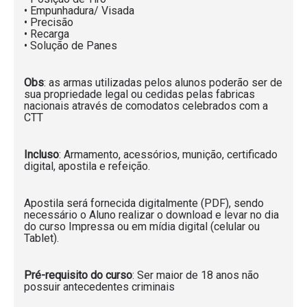
• Empunhadura/ Visada
• Precisão
• Recarga
• Solução de Panes
Obs
: as armas utilizadas pelos alunos poderão ser de
sua propriedade legal ou cedidas pelas fabricas
nacionais através de comodatos celebrados com a
CTT
Incluso
: Armamento, acessórios, munição, certificado
digital, apostila e refeição.
Apostila será fornecida digitalmente (PDF), sendo
necessário o Aluno realizar o download e levar no dia
do curso Impressa ou em mídia digital (celular ou
Tablet).
Pré-requisito do curso
: Ser maior de 18 anos não
possuir antecedentes criminais