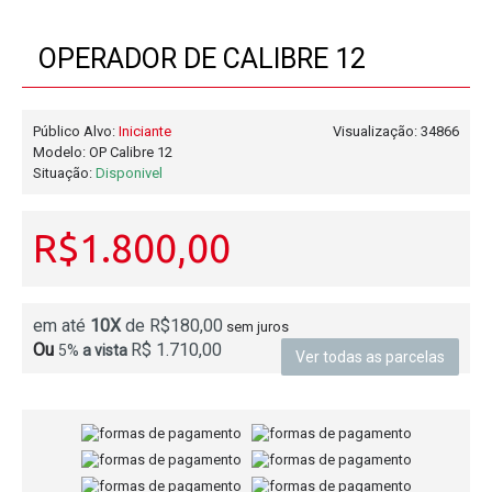
OPERADOR DE CALIBRE 12
Público Alvo:
Iniciante
Visualização: 34866
Modelo:
OP Calibre 12
Situação:
Disponivel
R$1.800,00
em até
10X
de R$180,00
sem juros
Ou
R$ 1.710,00
5%
a vista
Ver todas as parcelas