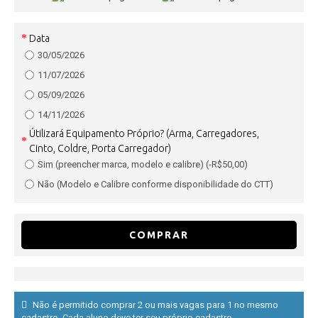
Data
30/05/2026
11/07/2026
05/09/2026
14/11/2026
Útilizará Equipamento Próprio? (Arma, Carregadores,
Cinto, Coldre, Porta Carregador)
Sim (preencher marca, modelo e calibre) (-R$50,00)
Não (Modelo e Calibre conforme disponibilidade do CTT)
COMPRAR
Não é permitido comprar 2 ou mais vagas para 1 no mesmo
cadastro. Cada aluno deve ter seu próprio cadastro.