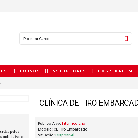
TES
CURSOS
INSTRUTORES
HOSPEDAGEM
o
CLÍNICA DE TIRO EMBARCA
Público Alvo:
Intermediário
Modelo:
CL Tiro Embarcado
zadas pelos
Situação:
Disponivel
 policiais ou