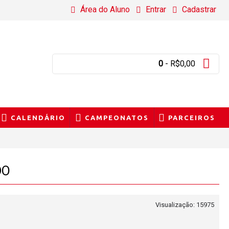
Área do Aluno
Entrar
Cadastrar
0
- R$0,00
CALENDÁRIO
CAMPEONATOS
PARCEIROS
DO
Visualização: 15975