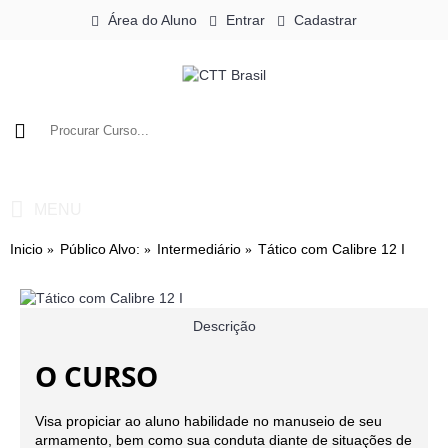
Área do Aluno
Entrar
Cadastrar
0
- R$0,00
MENU
Inicio
Público Alvo:
Intermediário
Tático com Calibre 12 I
Descrição
O CURSO
Visa propiciar ao aluno habilidade no manuseio de seu
armamento, bem como sua conduta diante de situações de