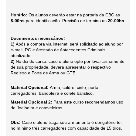
Horário:
Os alunos deverão estar na portaria da CBC as
8:00hs
para identificação. Previsão de termino as
20:00hs
Documentos necessários:
1)
Após a compra via internet: será solicitado ao aluno por
e-mail, RG e Atestado de Antecedentes Criminais
atualizado.
2)
No dia do curso: caso o aluno opte por levar armamento
de sua propriedade, deverá apresentar o respectivo
Registro e Porte de Arma ou GTE.
Material Opcional:
Arma, coldre, cinto, porta
carregadores, bandoleira e colete balístico.
Material Opcional 2:
Para este curso recomendamos uso
de Joelheira e cotoveleiras.
Obs:
Caso o aluno traga seu armamento é obrigatório ter
no mínimo três carregadores com capacidade de 15 tiros.