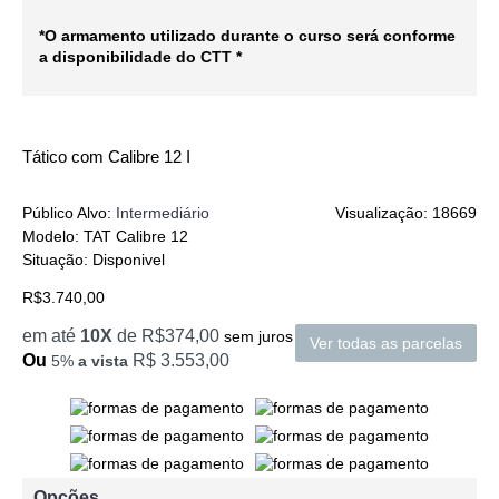
*O armamento utilizado durante o curso será conforme
a disponibilidade do CTT *
Tático com Calibre 12 I
Público Alvo:
Intermediário
Visualização: 18669
Modelo:
TAT Calibre 12
Situação:
Disponivel
R$3.740,00
em até
10X
de R$374,00
sem juros
Ver todas as parcelas
Ou
R$ 3.553,00
5%
a vista
Opções