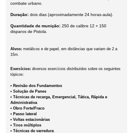
combate urbano.
Duração:
dois dias (aproximadamente 24 horas-aula).
Quantidade de munição:
250 de calibre 12 + 150
disparos de Pistola.
Alvos:
metálicos e de papel, em distâncias que variam de 2 a
15m.
Exercícios:
diversos exercícios distribuídos sobre os seguintes
tópicos:
• Revisão dos Fundamentos
• Solução de Panes
• Técnicas de recarga, Emergencial, Tática, Rápida e
Administrativa
• Obro Forte/Fraco
• Passo lateral
• Voltas estacionárias
• Tiros múltiplos
• Técnicas de varredura