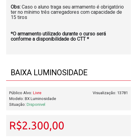
Obs:
Caso o aluno traga seu armamento é obrigatório
ter no mínimo três carregadores com capacidade de
15 tiros
*O armamento utilizado durante o curso será
conforme a disponibilidade do CTT *
BAIXA LUMINOSIDADE
Público Alvo:
Livre
Visualização: 13781
Modelo:
BX Luminosidade
Situação:
Disponivel
R$2.300,00