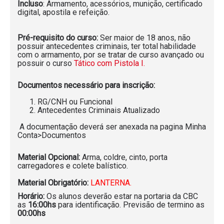
Incluso
: Armamento, acessórios, munição, certificado
digital, apostila e refeição.
Pré-requisito do curso:
Ser maior de 18 anos, não
possuir antecedentes criminais, ter total habilidade
com o armamento, por se tratar de curso avançado ou
possuir o curso
Tático com Pistola I.
Documentos necessário para inscrição:
RG/CNH ou Funcional
Antecedentes Criminais Atualizado
A documentação deverá ser anexada na pagina Minha
Conta>Documentos
Material Opcional:
Arma, coldre, cinto, porta
carregadores e colete balístico.
Material Obrigatório:
LANTERNA.
Horário:
Os alunos deverão estar na portaria da CBC
as
16:00hs
para identificação. Previsão de termino as
00:00hs