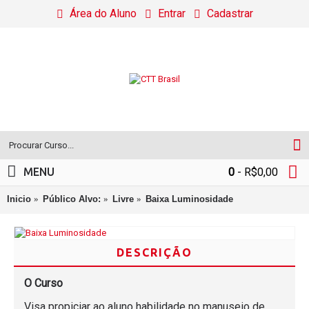
Área do Aluno
Entrar
Cadastrar
MENU
0
- R$0,00
Inicio
Público Alvo:
Livre
Baixa Luminosidade
DESCRIÇÃO
O Curso
Visa propiciar ao aluno habilidade no manuseio de