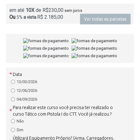
em até
10X
de R$230,00
sem juros
Ou
R$ 2.185,00
5%
a vista
Ver todas as parcelas
Data
13/03/2026
12/06/2026
04/09/2026
Para realizar este curso você precisa ter realizado o
curso Tático com Pistola I do CTT. Você já realizou ?
Não
Sim
Útilizará Equipamento Próprio? (Arma, Carregadores,